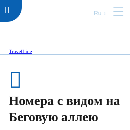
Ru
TravelLine
Номера с видом на
Беговую аллею