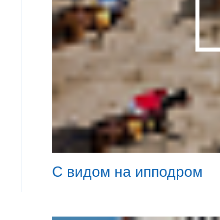
С видом на ипподром