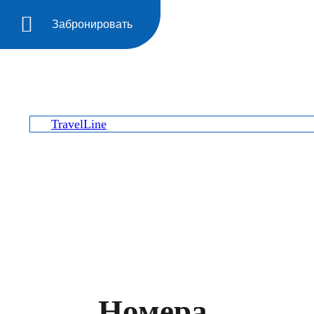
Забронировать
TravelLine
Номера